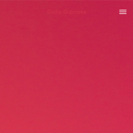
Guto Garrote