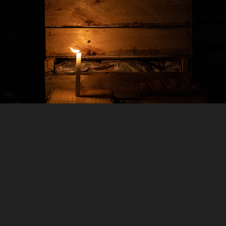
Faltou Luz no Patio do Pari
Pela Janela